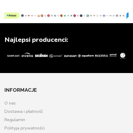
Najlepsi producenci:
INFORMACJE
O nas
Dostawa i płatność
Regulamin
Polityja prywatności