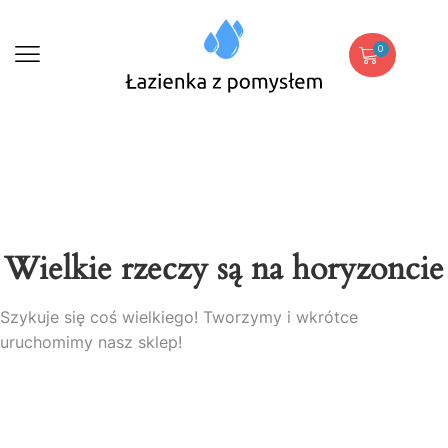
0
Wielkie rzeczy są na horyzoncie
Szykuje się coś wielkiego! Tworzymy i wkrótce
uruchomimy nasz sklep!