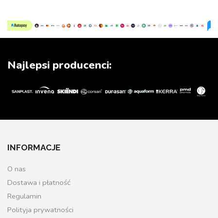
Najlepsi producenci:
INFORMACJE
O nas
Dostawa i płatność
Regulamin
Polityja prywatności