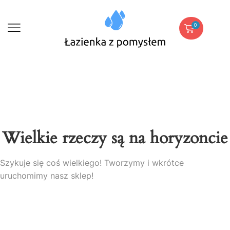
0
Wielkie rzeczy są na horyzoncie
Szykuje się coś wielkiego! Tworzymy i wkrótce
uruchomimy nasz sklep!