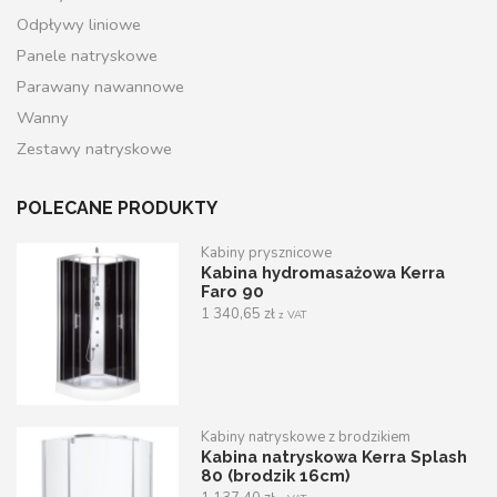
Odpływy liniowe
Panele natryskowe
Parawany nawannowe
Wanny
Zestawy natryskowe
POLECANE PRODUKTY
Kabiny prysznicowe
Kabina hydromasażowa Kerra
Faro 90
1 340,65
zł
z VAT
Kabiny natryskowe z brodzikiem
Kabina natryskowa Kerra Splash
80 (brodzik 16cm)