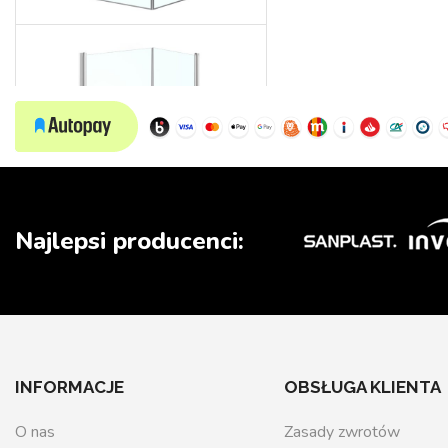
Wedding
Najlepsi producenci:
INFORMACJE
OBSŁUGA KLIENTA
O nas
Zasady zwrotów