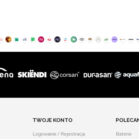
TWOJE KONTO
POLECAN
Logowanie / Rejestracja
Baterie