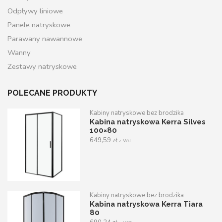
Odpływy liniowe
Panele natryskowe
Parawany nawannowe
Wanny
Zestawy natryskowe
POLECANE PRODUKTY
Kabiny natryskowe bez brodzika
Kabina natryskowa Kerra Silves
100×80
649,59
zł
z VAT
Kabiny natryskowe bez brodzika
Kabina natryskowa Kerra Tiara
80