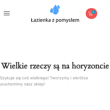
0
Wielkie rzeczy są na horyzoncie
Szykuje się coś wielkiego! Tworzymy i wkrótce
uruchomimy nasz sklep!