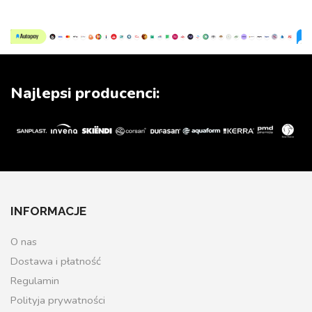
Najlepsi producenci:
INFORMACJE
O nas
Dostawa i płatność
Regulamin
Polityja prywatności