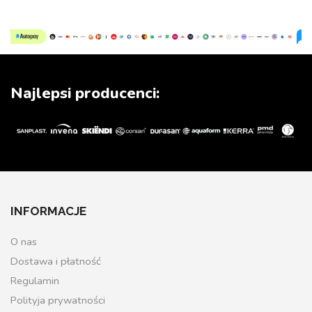
Najlepsi producenci:
INFORMACJE
O nas
Dostawa i płatność
Regulamin
Polityja prywatności