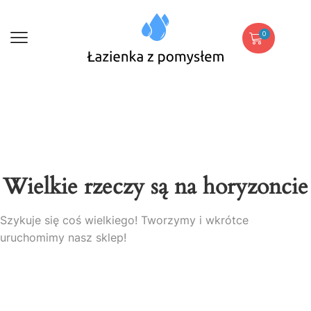
0
Wielkie rzeczy są na horyzoncie
Szykuje się coś wielkiego! Tworzymy i wkrótce
uruchomimy nasz sklep!