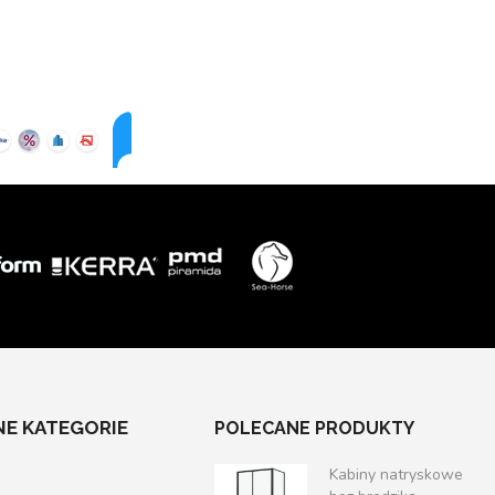
E KATEGORIE
POLECANE PRODUKTY
Kabiny natryskowe