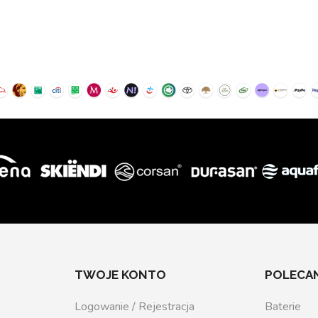
TWOJE KONTO
POLECAN
Logowanie / Rejestracja
Baterie