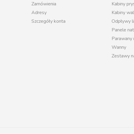
Zamówienia
Kabiny pr
Adresy
Kabiny wal
Szczegóły konta
Odpływy l
Panele na
Parawany
Wanny
Zestawy n