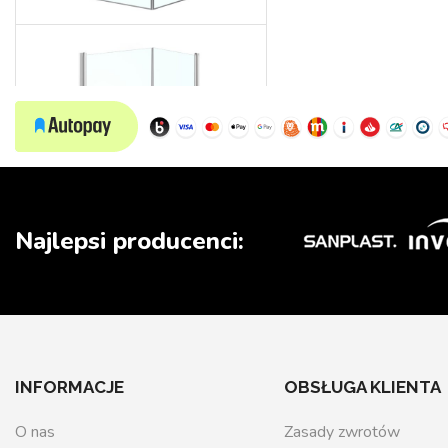
Wedding
Najlepsi producenci:
INFORMACJE
OBSŁUGA KLIENTA
O nas
Zasady zwrotów