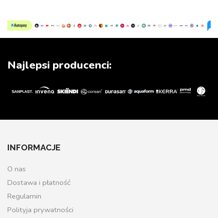
Najlepsi producenci:
INFORMACJE
O nas
Dostawa i płatność
Regulamin
Polityja prywatności