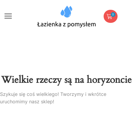
0
Wielkie rzeczy są na horyzoncie
Szykuje się coś wielkiego! Tworzymy i wkrótce
uruchomimy nasz sklep!