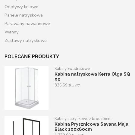
Odpływy liniowe
Panele natryskowe
Parawany nawannowe
Wanny
Zestawy natryskowe
POLECANE PRODUKTY
Kabiny kwadratowe
Kabina natryskowa Kerra Olga SQ
90
836,59
zł
z VAT
Kabiny natryskowe z brodzikiem
Kabina Prysznicowa Savana Maja
Black 100x80cm