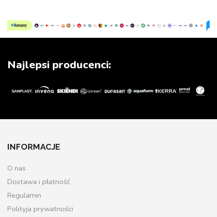
Najlepsi producenci:
INFORMACJE
O nas
Dostawa i płatność
Regulamin
Polityja prywatności