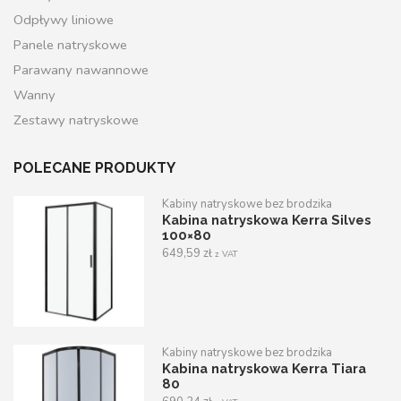
Odpływy liniowe
Panele natryskowe
Parawany nawannowe
Wanny
Zestawy natryskowe
POLECANE PRODUKTY
Kabiny natryskowe bez brodzika
Kabina natryskowa Kerra Silves
100×80
649,59
zł
z VAT
Kabiny natryskowe bez brodzika
Kabina natryskowa Kerra Tiara
80