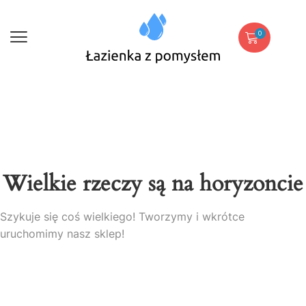
0
Wielkie rzeczy są na horyzoncie
Szykuje się coś wielkiego! Tworzymy i wkrótce
uruchomimy nasz sklep!