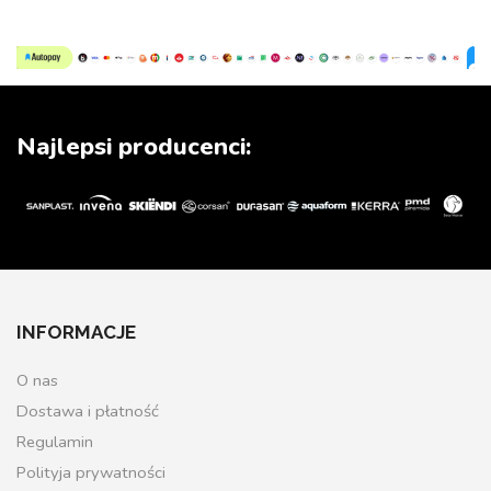
Najlepsi producenci:
INFORMACJE
O nas
Dostawa i płatność
Regulamin
Polityja prywatności