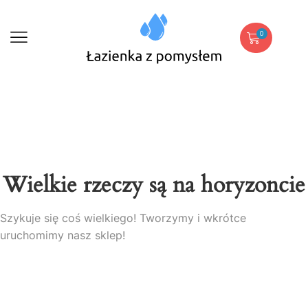
0
Wielkie rzeczy są na horyzoncie
Szykuje się coś wielkiego! Tworzymy i wkrótce
uruchomimy nasz sklep!