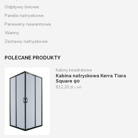
Odpływy liniowe
Panele natryskowe
Parawany nawannowe
Wanny
Zestawy natryskowe
POLECANE PRODUKTY
Kabiny kwadratowe
Kabina natryskowa Kerra Tiara
Square 90
812,20
zł
z VAT