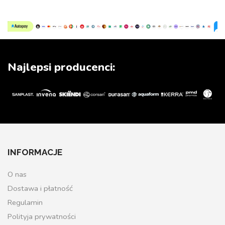
Najlepsi producenci:
INFORMACJE
O nas
Dostawa i płatność
Regulamin
Polityja prywatności