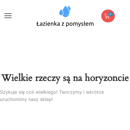
0
Wielkie rzeczy są na horyzoncie
Szykuje się coś wielkiego! Tworzymy i wkrótce
uruchomimy nasz sklep!