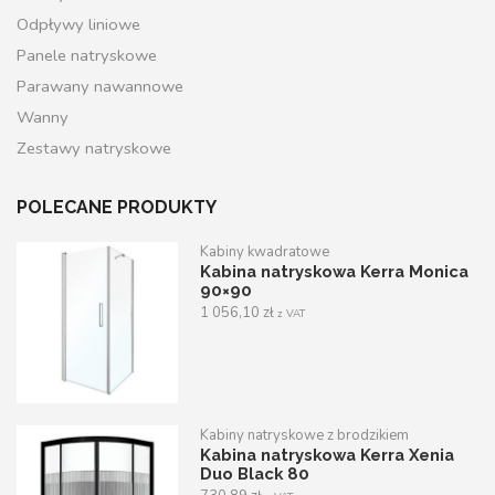
Odpływy liniowe
Panele natryskowe
Parawany nawannowe
Wanny
Zestawy natryskowe
POLECANE PRODUKTY
Kabiny kwadratowe
Kabina natryskowa Kerra Monica
90×90
1 056,10
zł
z VAT
Kabiny natryskowe z brodzikiem
Kabina natryskowa Kerra Xenia
Duo Black 80