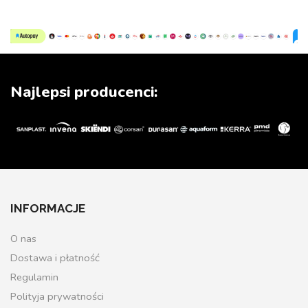
Najlepsi producenci:
INFORMACJE
O nas
Dostawa i płatność
Regulamin
Polityja prywatności