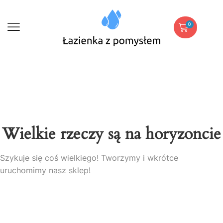
0
Wielkie rzeczy są na horyzoncie
Szykuje się coś wielkiego! Tworzymy i wkrótce
uruchomimy nasz sklep!