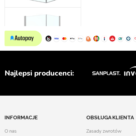
Wedding
Najlepsi producenci:
INFORMACJE
OBSŁUGA KLIENTA
O nas
Zasady zwrotów