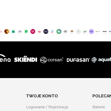
TWOJE KONTO
POLECAN
Logowanie / Rejestracja
Baterie