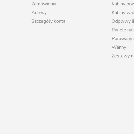
Zamówienia
Kabiny pr
Adresy
Kabiny wal
Szczegóły konta
Odpływy l
Panele na
Parawany
Wanny
Zestawy n