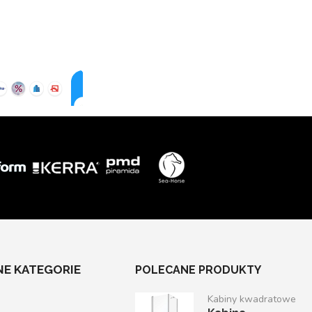
E KATEGORIE
POLECANE PRODUKTY
Kabiny kwadratowe