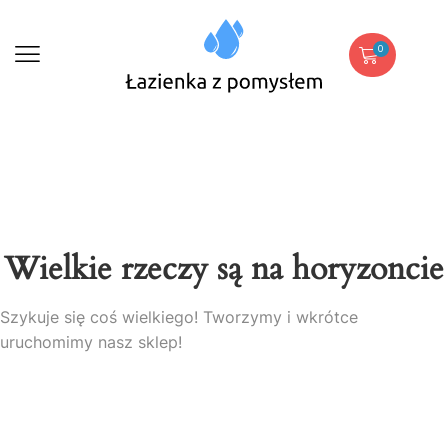
0
Wielkie rzeczy są na horyzoncie
Szykuje się coś wielkiego! Tworzymy i wkrótce
uruchomimy nasz sklep!