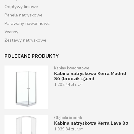
Odpływy liniowe
Panele natryskowe
Parawany nawannowe
Wanny
Zestawy natryskowe
POLECANE PRODUKTY
Kabiny kwadratowe
Kabina natryskowa Kerra Madrid
80 (brodzik 15cm)
1 202,44
zł
z VAT
Głęboki brodzik
Kabina natryskowa Kerra Lava 80
1 039,84
zł
z VAT