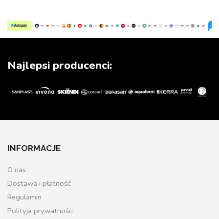
Najlepsi producenci:
INFORMACJE
O nas
Dostawa i płatność
Regulamin
Polityja prywatności