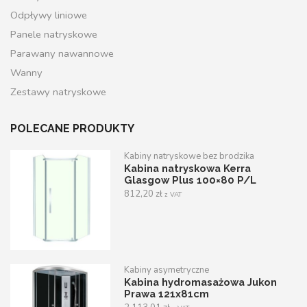
Odpływy liniowe
Panele natryskowe
Parawany nawannowe
Wanny
Zestawy natryskowe
POLECANE PRODUKTY
Kabiny natryskowe bez brodzika
Kabina natryskowa Kerra
Glasgow Plus 100×80 P/L
812,20
zł
z VAT
Kabiny asymetryczne
Kabina hydromasażowa Jukon
Prawa 121x81cm