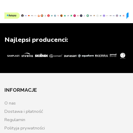
Najlepsi producenci:
INFORMACJE
O nas
Dostawa i płatność
Regulamin
Polityja prywatności