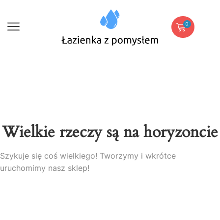
0
Wielkie rzeczy są na horyzoncie
Szykuje się coś wielkiego! Tworzymy i wkrótce
uruchomimy nasz sklep!