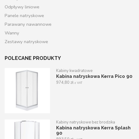
Odpływy liniowe
Panele natryskowe
Parawany nawannowe
Wanny
Zestawy natryskowe
POLECANE PRODUKTY
Kabiny kwadratowe
Kabina natryskowa Kerra Pico 90
974,80
zł
z VAT
Kabiny natryskowe bez brodzika
Kabina natryskowa Kerra Splash
90