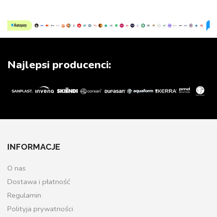
Najlepsi producenci:
INFORMACJE
O nas
Dostawa i płatność
Regulamin
Polityja prywatności