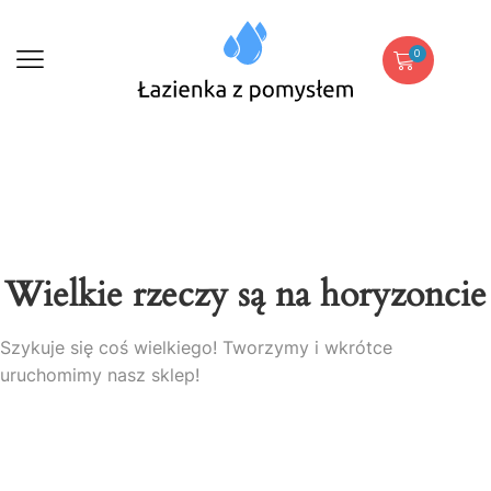
0
Wielkie rzeczy są na horyzoncie
Szykuje się coś wielkiego! Tworzymy i wkrótce
uruchomimy nasz sklep!