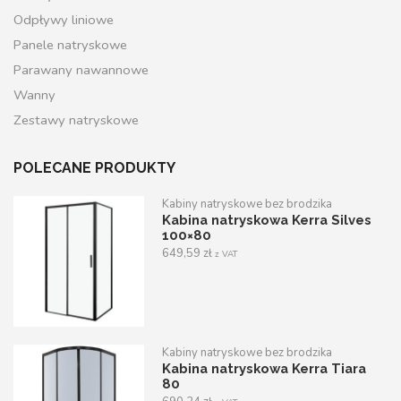
Odpływy liniowe
Panele natryskowe
Parawany nawannowe
Wanny
Zestawy natryskowe
POLECANE PRODUKTY
Kabiny natryskowe bez brodzika
Kabina natryskowa Kerra Silves
100×80
649,59
zł
z VAT
Kabiny natryskowe bez brodzika
Kabina natryskowa Kerra Tiara
80