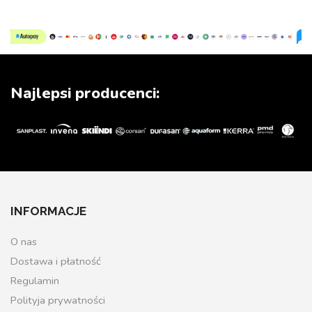
Najlepsi producenci:
INFORMACJE
O nas
Dostawa i płatność
Regulamin
Polityja prywatności