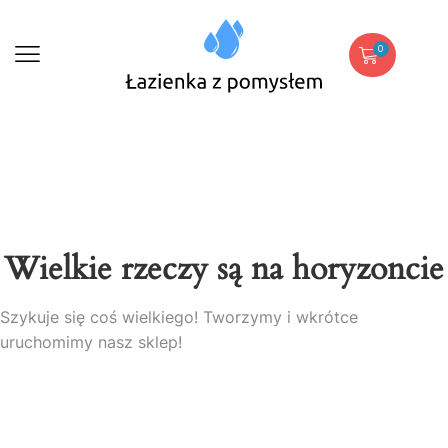
0
Wielkie rzeczy są na horyzoncie
Szykuje się coś wielkiego! Tworzymy i wkrótce
uruchomimy nasz sklep!