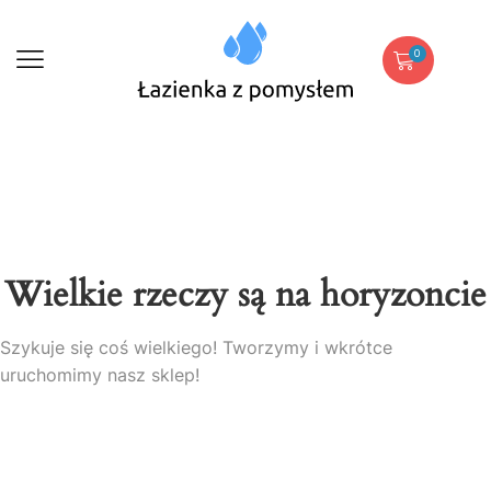
0
Wielkie rzeczy są na horyzoncie
Szykuje się coś wielkiego! Tworzymy i wkrótce
uruchomimy nasz sklep!