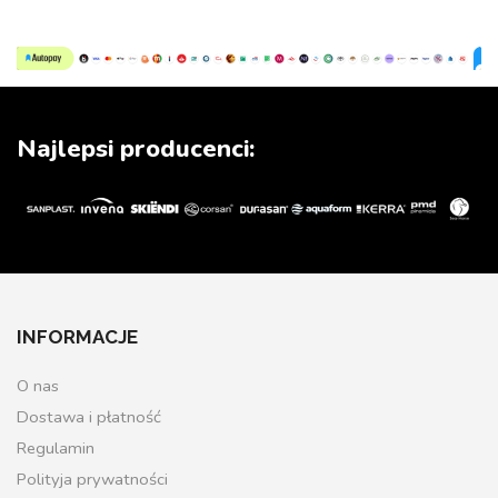
Najlepsi producenci:
INFORMACJE
O nas
Dostawa i płatność
Regulamin
Polityja prywatności