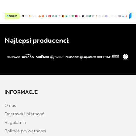
Najlepsi producenci:
INFORMACJE
O nas
Dostawa i płatność
Regulamin
Polityja prywatności