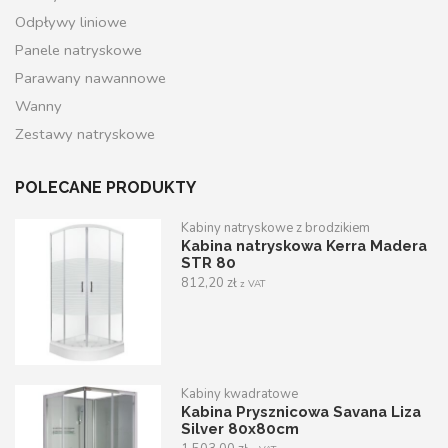
Odpływy liniowe
Panele natryskowe
Parawany nawannowe
Wanny
Zestawy natryskowe
POLECANE PRODUKTY
Kabiny natryskowe z brodzikiem
Kabina natryskowa Kerra Madera
STR 80
812,20
zł
z VAT
Kabiny kwadratowe
Kabina Prysznicowa Savana Liza
Silver 80x80cm