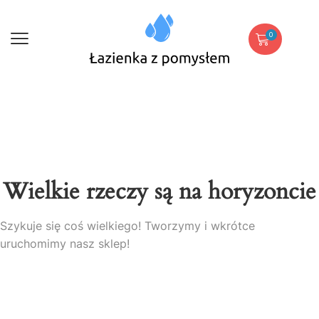
0
Wielkie rzeczy są na horyzoncie
Szykuje się coś wielkiego! Tworzymy i wkrótce
uruchomimy nasz sklep!