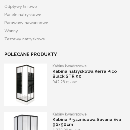
Odpływy liniowe
Panele natryskowe
Parawany nawannowe
Wanny
Zestawy natryskowe
POLECANE PRODUKTY
Kabiny kwadratowe
Kabina natryskowa Kerra Pico
Black STR 90
942,28
zł
z VAT
Kabiny kwadratowe
Kabina Prysznicowa Savana Eva
90x90cm