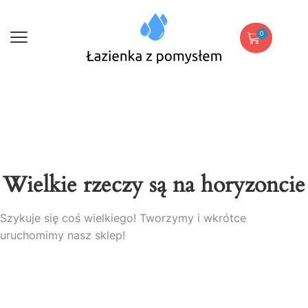
0
Wielkie rzeczy są na horyzoncie
Szykuje się coś wielkiego! Tworzymy i wkrótce
uruchomimy nasz sklep!