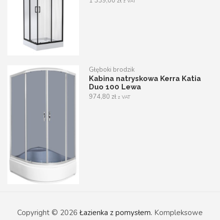
1 339,00
zł
z VAT
Głęboki brodzik
Kabina natryskowa Kerra Katia
Duo 100 Lewa
974,80
zł
z VAT
Copyright © 2026
Łazienka z pomysłem.
Kompleksowe