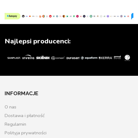
Najlepsi producenci:
INFORMACJE
O nas
Dostawa i płatność
Regulamin
Polityja prywatności