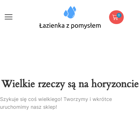
0
Wielkie rzeczy są na horyzoncie
Szykuje się coś wielkiego! Tworzymy i wkrótce
uruchomimy nasz sklep!