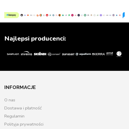
Najlepsi producenci:
INFORMACJE
O nas
Dostawa i płatność
Regulamin
Polityja prywatności