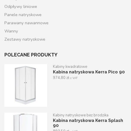
Odpływy liniowe
Panele natryskowe
Parawany nawannowe
Wanny
Zestawy natryskowe
POLECANE PRODUKTY
Kabiny kwadratowe
Kabina natryskowa Kerra Pico 90
974,80
zł
z VAT
Kabiny natryskowe bez brodzika
Kabina natryskowa Kerra Splash
90