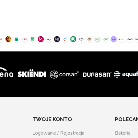
TWOJE KONTO
POLECAN
Logowanie / Rejestracja
Baterie