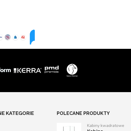
E KATEGORIE
POLECANE PRODUKTY
Kabiny kwadratowe