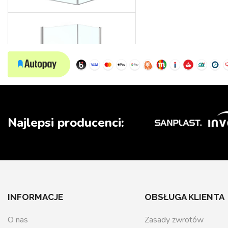
Wedding
Najlepsi producenci:
INFORMACJE
OBSŁUGA KLIENTA
O nas
Zasady zwrotów