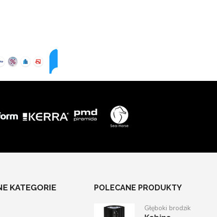
E KATEGORIE
POLECANE PRODUKTY
Głęboki brodzik