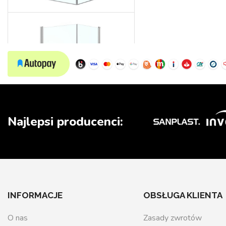
Wedding
Najlepsi producenci:
INFORMACJE
OBSŁUGA KLIENTA
O nas
Zasady zwrotów