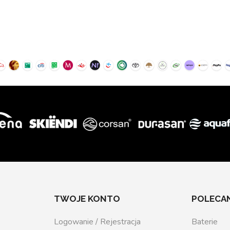
TWOJE KONTO
POLECAN
Logowanie / Rejestracja
Baterie