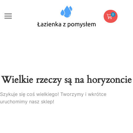
0
Wielkie rzeczy są na horyzoncie
Szykuje się coś wielkiego! Tworzymy i wkrótce
uruchomimy nasz sklep!