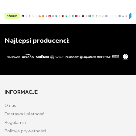
Najlepsi producenci:
INFORMACJE
O nas
Dostawa i płatność
Regulamin
Polityja prywatności