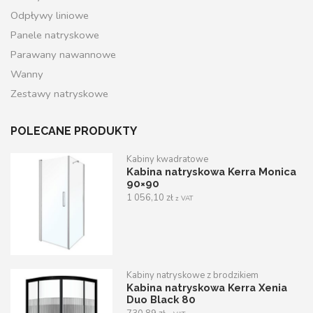
Odpływy liniowe
Panele natryskowe
Parawany nawannowe
Wanny
Zestawy natryskowe
POLECANE PRODUKTY
Kabiny kwadratowe
Kabina natryskowa Kerra Monica
90×90
1 056,10
zł
z VAT
Kabiny natryskowe z brodzikiem
Kabina natryskowa Kerra Xenia
Duo Black 80