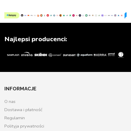
Najlepsi producenci:
INFORMACJE
O nas
Dostawa i płatność
Regulamin
Polityja prywatności