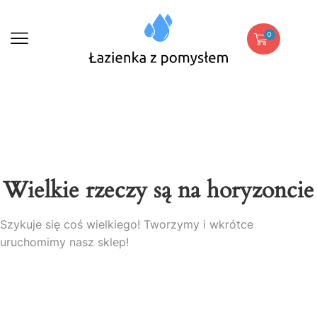
0
Wielkie rzeczy są na horyzoncie
Szykuje się coś wielkiego! Tworzymy i wkrótce
uruchomimy nasz sklep!