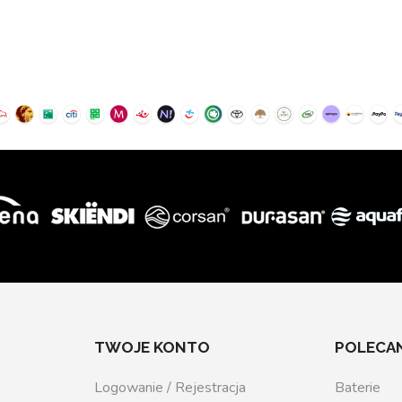
TWOJE KONTO
POLECAN
Logowanie / Rejestracja
Baterie