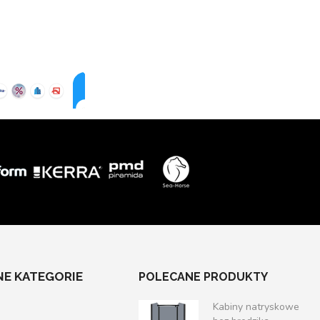
E KATEGORIE
POLECANE PRODUKTY
Kabiny natryskowe