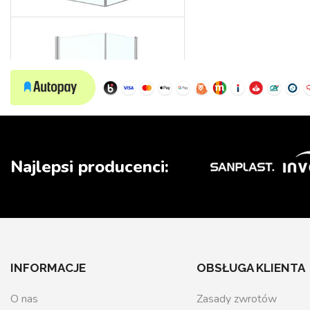
Wedding
Najlepsi producenci:
INFORMACJE
OBSŁUGA KLIENTA
O nas
Zasady zwrotów