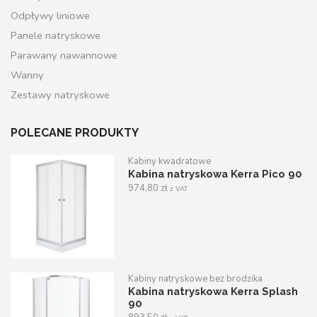
Odpływy liniowe
Panele natryskowe
Parawany nawannowe
Wanny
Zestawy natryskowe
POLECANE PRODUKTY
Kabiny kwadratowe
Kabina natryskowa Kerra Pico 90
974,80
zł
z VAT
Kabiny natryskowe bez brodzika
Kabina natryskowa Kerra Splash
90