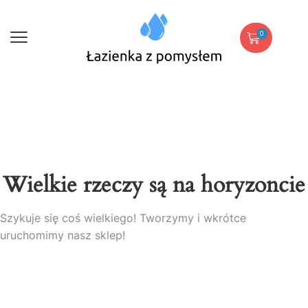
0
Wielkie rzeczy są na horyzoncie
Szykuje się coś wielkiego! Tworzymy i wkrótce
uruchomimy nasz sklep!