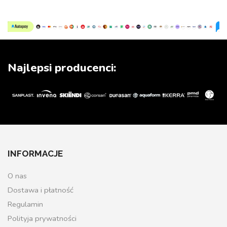
Najlepsi producenci:
INFORMACJE
O nas
Dostawa i płatność
Regulamin
Polityja prywatności