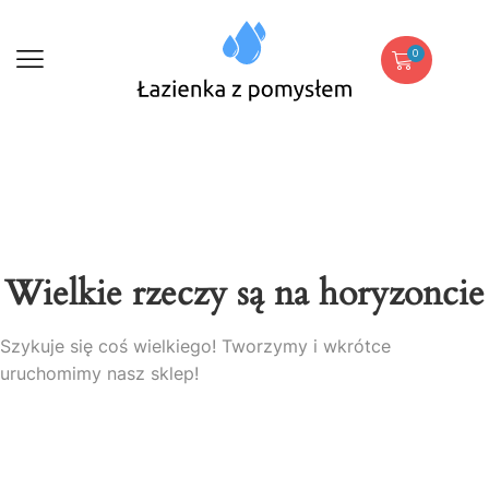
0
Wielkie rzeczy są na horyzoncie
Szykuje się coś wielkiego! Tworzymy i wkrótce
uruchomimy nasz sklep!