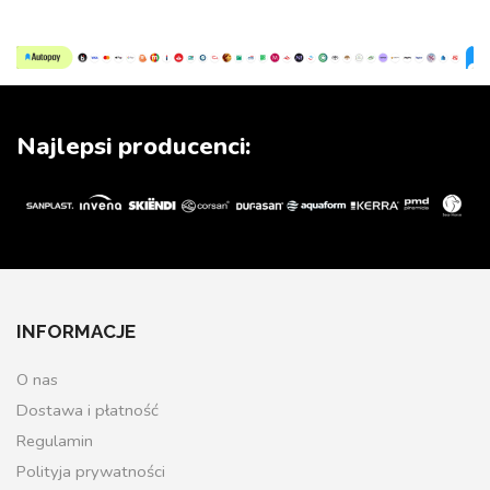
Najlepsi producenci:
INFORMACJE
O nas
Dostawa i płatność
Regulamin
Polityja prywatności