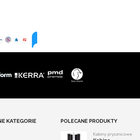
E KATEGORIE
POLECANE PRODUKTY
Kabiny prysznicowe