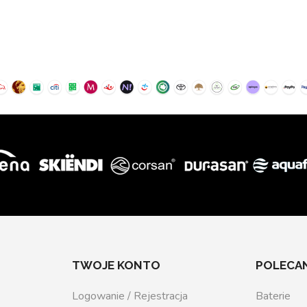
TWOJE KONTO
POLECAN
Logowanie / Rejestracja
Baterie