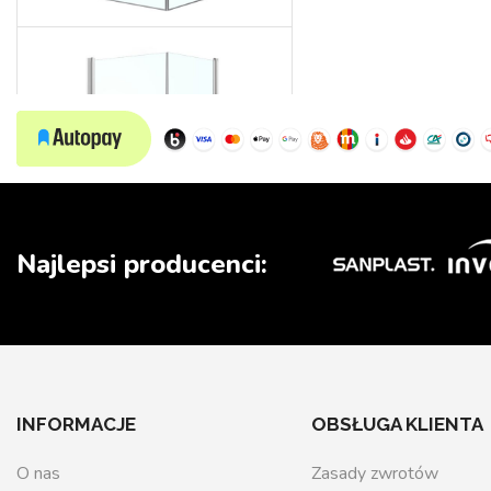
Wedding
Najlepsi producenci:
INFORMACJE
OBSŁUGA KLIENTA
O nas
Zasady zwrotów