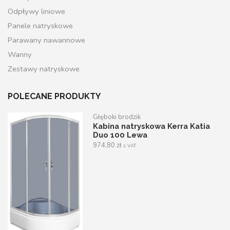
Odpływy liniowe
Panele natryskowe
Parawany nawannowe
Wanny
Zestawy natryskowe
POLECANE PRODUKTY
Głęboki brodzik
Kabina natryskowa Kerra Katia
Duo 100 Lewa
974,80
zł
z VAT