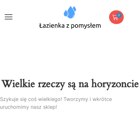
0
Wielkie rzeczy są na horyzoncie
Szykuje się coś wielkiego! Tworzymy i wkrótce
uruchomimy nasz sklep!