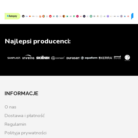
Najlepsi producenci:
INFORMACJE
O nas
Dostawa i płatność
Regulamin
Polityja prywatności