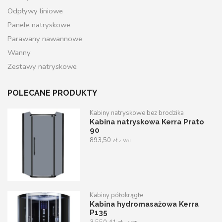
Odpływy liniowe
Panele natryskowe
Parawany nawannowe
Wanny
Zestawy natryskowe
POLECANE PRODUKTY
Kabiny natryskowe bez brodzika
Kabina natryskowa Kerra Prato
90
893,50
zł
z VAT
Kabiny półokrągłe
Kabina hydromasażowa Kerra
P135