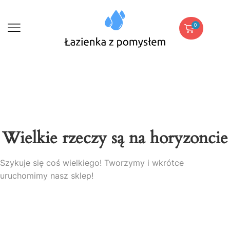
0
Wielkie rzeczy są na horyzoncie
Szykuje się coś wielkiego! Tworzymy i wkrótce
uruchomimy nasz sklep!