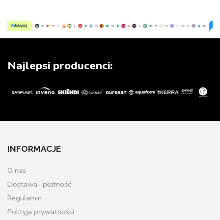
Najlepsi producenci:
INFORMACJE
O nas
Dostawa i płatność
Regulamin
Polityja prywatności