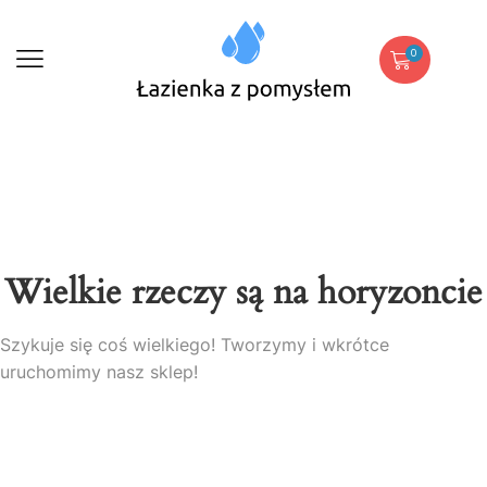
0
Wielkie rzeczy są na horyzoncie
Szykuje się coś wielkiego! Tworzymy i wkrótce
uruchomimy nasz sklep!