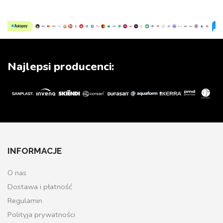
Najlepsi producenci:
INFORMACJE
O nas
Dostawa i płatność
Regulamin
Polityja prywatności