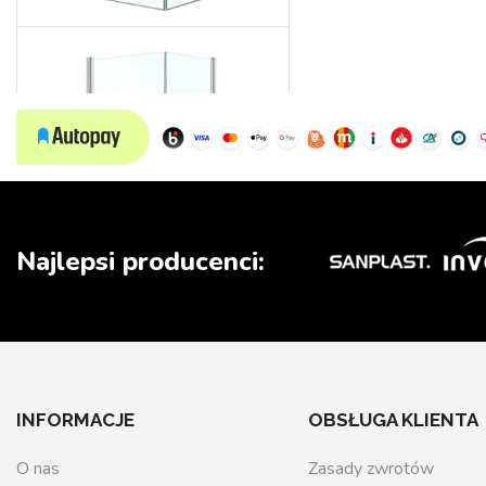
Wedding
Najlepsi producenci:
INFORMACJE
OBSŁUGA KLIENTA
O nas
Zasady zwrotów