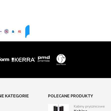
E KATEGORIE
POLECANE PRODUKTY
Kabiny prysznicowe