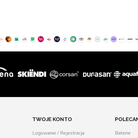
TWOJE KONTO
POLECAN
Logowanie / Rejestracja
Baterie