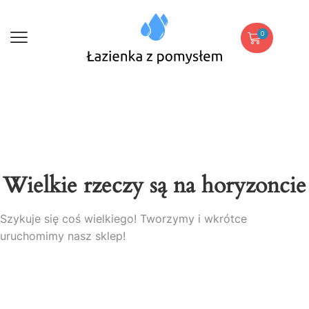
0
Wielkie rzeczy są na horyzoncie
Szykuje się coś wielkiego! Tworzymy i wkrótce
uruchomimy nasz sklep!