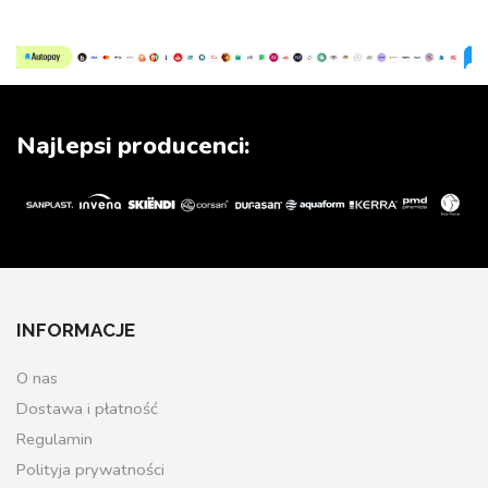
Najlepsi producenci:
INFORMACJE
O nas
Dostawa i płatność
Regulamin
Polityja prywatności