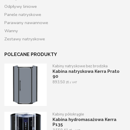
Odpływy liniowe
Panele natryskowe
Parawany nawannowe
Wanny
Zestawy natryskowe
POLECANE PRODUKTY
Kabiny natryskowe bez brodzika
Kabina natryskowa Kerra Prato
90
893,50
zł
z VAT
Kabiny półokrągłe
Kabina hydromasażowa Kerra
P135