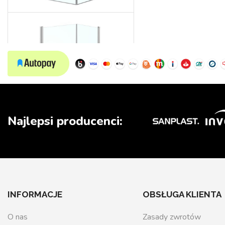
Wedding
Najlepsi producenci:
INFORMACJE
OBSŁUGA KLIENTA
O nas
Zasady zwrotów