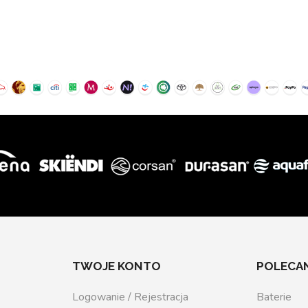
TWOJE KONTO
POLECAN
Logowanie / Rejestracja
Baterie