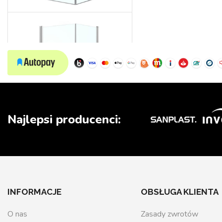
Wedding
Najlepsi producenci:
INFORMACJE
OBSŁUGA KLIENTA
O nas
Zasady zwrotów