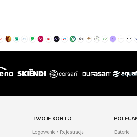
TWOJE KONTO
POLECAN
Logowanie / Rejestracja
Baterie