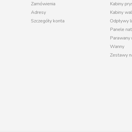
Zamówienia
Kabiny pr
Adresy
Kabiny wal
Szczegóły konta
Odpływy l
Panele na
Parawany
Wanny
Zestawy n