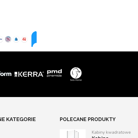
E KATEGORIE
POLECANE PRODUKTY
Kabiny kwadratowe